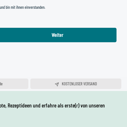
und bin mit ihnen einverstanden.
Weiter
de
KOSTENLOSER VERSAND
e Mail
AB 75,00 €
te, Rezeptideen und erfahre als erste(r) von unseren