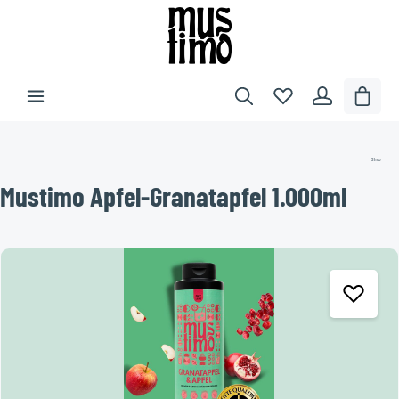
inhalt springen
Shop
Mustimo Apfel-Granatapfel 1.000ml